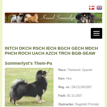
INTCH DKCH RSCH IECH BGCH GECH MDCH
PHCH ROCH UACH AZCH TRCH BGB-SEAW
Sommerlyst's Them-Pa
Race:
Tibetansk Spaniel
Køn:
Hun
Reg. nr.:
DK21139/2007
Født:
05.10.2007
Opdrætter:
Ragnhild Primdal