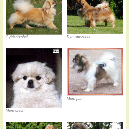
Dyb rød/zobel
Gylden/zobel
Mere parti
Mere cream