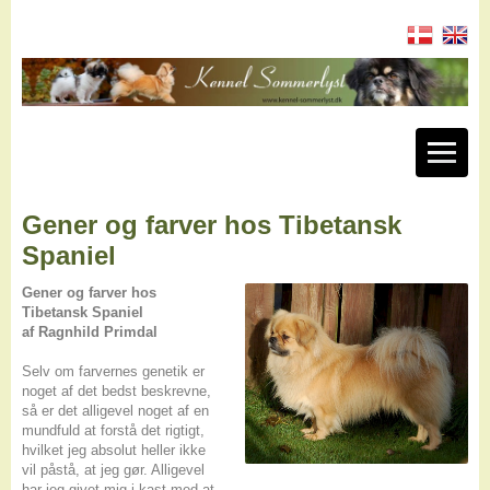
Gener og farver hos Tibetansk
Spaniel
Gener og farver hos
Tibetansk Spaniel
af Ragnhild Primdal
Selv om farvernes genetik er
noget af det bedst beskrevne,
så er det alligevel noget af en
mundfuld at forstå det rigtigt,
hvilket jeg absolut heller ikke
vil påstå, at jeg gør. Alligevel
har jeg givet mig i kast med at