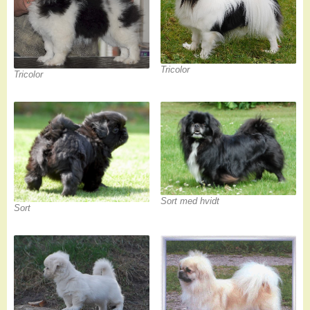
Tricolor
Tricolor
Sort med hvidt
Sort