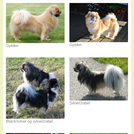
Gylden
Gylden
Silver/zobel
Black/silver og silver/zobel