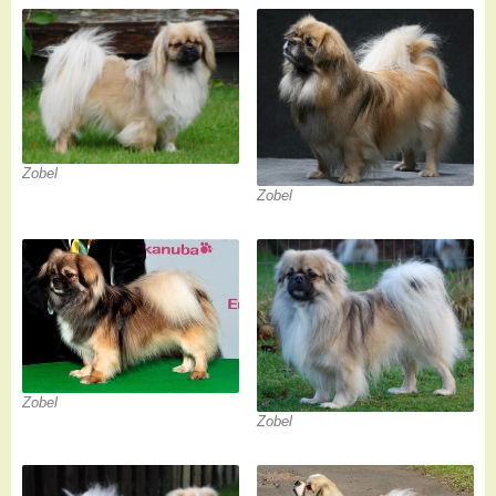
Zobel
Zobel
Zobel
Zobel