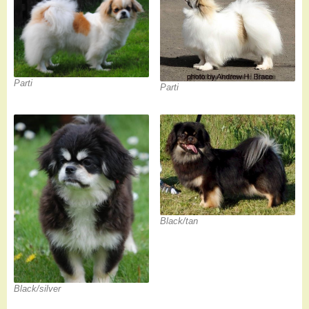
Parti
Parti
Black/tan
Black/silver